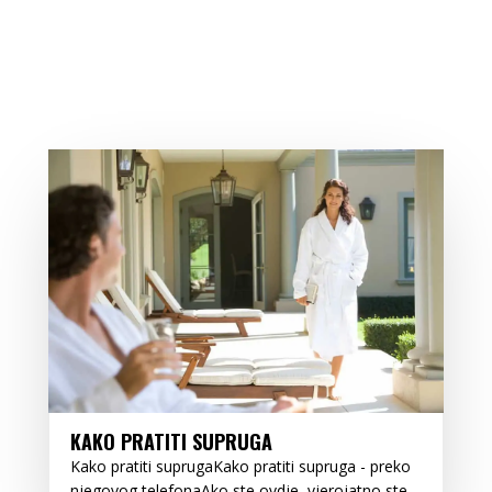
KAKO PRATITI SUPRUGA
Kako pratiti suprugaKako pratiti supruga - preko
njegovog telefonaAko ste ovdje, vjerojatno ste