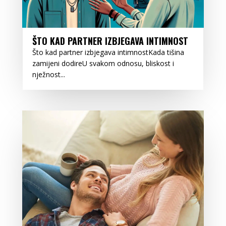
ŠTO KAD PARTNER IZBJEGAVA INTIMNOST
Što kad partner izbjegava intimnostKada tišina
zamijeni dodireU svakom odnosu, bliskost i
nježnost...