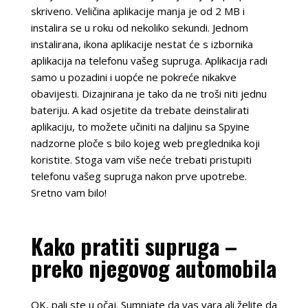
skriveno. Veličina aplikacije manja je od 2 MB i
instalira se u roku od nekoliko sekundi. Jednom
instalirana, ikona aplikacije nestat će s izbornika
aplikacija na telefonu vašeg supruga. Aplikacija radi
samo u pozadini i uopće ne pokreće nikakve
obavijesti. Dizajnirana je tako da ne troši niti jednu
bateriju. A kad osjetite da trebate deinstalirati
aplikaciju, to možete učiniti na daljinu sa Spyine
nadzorne ploče s bilo kojeg web preglednika koji
koristite. Stoga vam više neće trebati pristupiti
telefonu vašeg supruga nakon prve upotrebe.
Sretno vam bilo!
Kako pratiti supruga –
preko njegovog automobila
OK, pali ste u očaj. Sumnjate da vas vara ali želite da