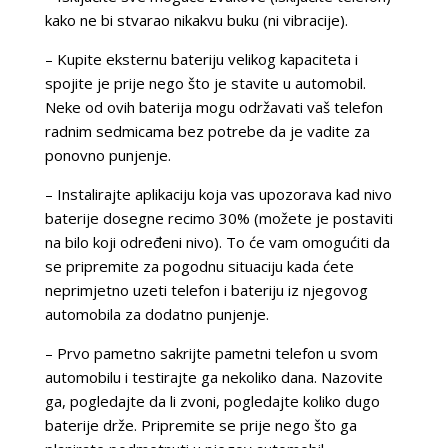
kako ne bi stvarao nikakvu buku (ni vibracije).
– Kupite eksternu bateriju velikog kapaciteta i
spojite je prije nego što je stavite u automobil.
Neke od ovih baterija mogu održavati vaš telefon
radnim sedmicama bez potrebe da je vadite za
ponovno punjenje.
– Instalirajte aplikaciju koja vas upozorava kad nivo
baterije dosegne recimo 30% (možete je postaviti
na bilo koji određeni nivo). To će vam omogućiti da
se pripremite za pogodnu situaciju kada ćete
neprimjetno uzeti telefon i bateriju iz njegovog
automobila za dodatno punjenje.
– Prvo pametno sakrijte pametni telefon u svom
automobilu i testirajte ga nekoliko dana. Nazovite
ga, pogledajte da li zvoni, pogledajte koliko dugo
baterije drže. Pripremite se prije nego što ga