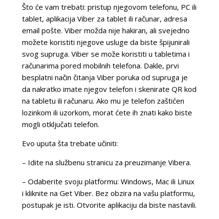
Što će vam trebati: pristup njegovom telefonu, PC ili
tablet, aplikacija Viber za tablet ili računar, adresa
email pošte. Viber možda nije hakiran, ali svejedno
možete koristiti njegove usluge da biste špijunirali
svog supruga. Viber se može koristiti u tabletima i
računarima pored mobilnih telefona. Dakle, prvi
besplatni način čitanja Viber poruka od supruga je
da nakratko imate njegov telefon i skenirate QR kod
na tabletu ili računaru. Ako mu je telefon zaštićen
lozinkom ili uzorkom, morat ćete ih znati kako biste
mogli otključati telefon.
Evo uputa šta trebate učiniti:
– Idite na službenu stranicu za preuzimanje Vibera.
– Odaberite svoju platformu: Windows, Mac ili Linux
i kliknite na Get Viber. Bez obzira na vašu platformu,
postupak je isti. Otvorite aplikaciju da biste nastavili.