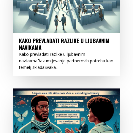
KAKO PREVLADATI RAZLIKE U LJUBAVNIM
NAVIKAMA
Kako prevladati razlike u ljubavnim
navikamaRazumijevanje partnerovih potreba kao
temelj skladaSvaka...