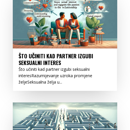
ŠTO UČINITI KAD PARTNER IZGUBI
SEKSUALNI INTERES
Što učiniti kad partner izgubi seksualni
interesRazumijevanje uzroka promjene
željeSeksualna želja u...