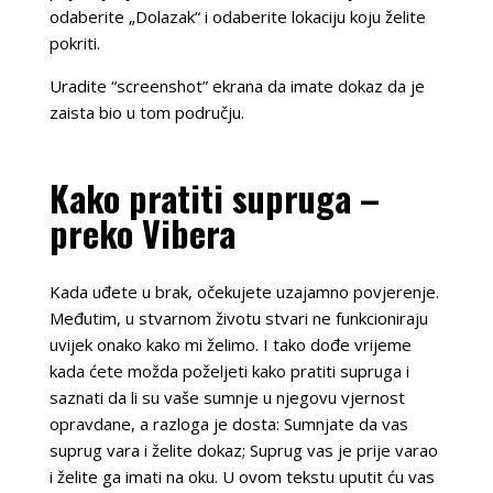
odaberite „Dolazak“ i odaberite lokaciju koju želite
pokriti.
Uradite “screenshot” ekrana da imate dokaz da je
zaista bio u tom području.
Kako pratiti supruga –
preko Vibera
Kada uđete u brak, očekujete uzajamno povjerenje.
Međutim, u stvarnom životu stvari ne funkcioniraju
uvijek onako kako mi želimo. I tako dođe vrijeme
kada ćete možda poželjeti kako pratiti supruga i
saznati da li su vaše sumnje u njegovu vjernost
opravdane, a razloga je dosta: Sumnjate da vas
suprug vara i želite dokaz; Suprug vas je prije varao
i želite ga imati na oku. U ovom tekstu uputit ću vas