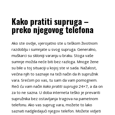
Kako pratiti supruga –
preko njegovog telefona
Ako ste ovdje, vjerojatno ste u teškom životnom
razdoblju i sumnjate u svog supruga. Generalno,
muškarci su skloniji varanju u braku. Stoga vaše
sumnje možda neće biti bez razloga. Mnoge žene
su bile u toj situaciji u kojoj ste vi sada. Nažalost,
većina njih to saznaje na teži način da ih supružnik
vara. Srećom po vas, tu sam da vam pomognem.
Reći ću vam način
kako pratiti supruga
24×7, a da on
za to ne sazna. U doba interneta teško je prevariti
supružnika bez ostavljanja tragova na pametnom
telefonu. Ako vas suprug vara, možete to lako
saznati nadgledajući njegov telefon. Možete vidjeti