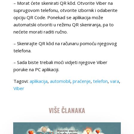
– Morat ćete skenirati QR kôd. Otvorite Viber na
suprugovom telefonu, otvorite izbornik i odaberite
opciju QR Code. Ponekad se aplikacija može
automatski otvoriti u režimu QR skeniranja, pa to
nećete morati raditi ručno.
– Skenirajte QR kôd na računaru pomoću njegovog
telefona.
– Sada biste trebali moći vidjeti njegove Viber
poruke na PC aplikaciji.
Tagovi:
aplikacija
,
automobil
,
praćenje
,
telefon
,
vara
,
Viber
VIŠE ČLANAKA