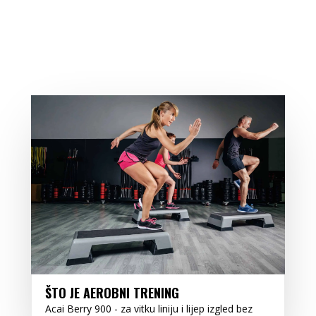
ŠTO JE AEROBNI TRENING
Acai Berry 900 - za vitku liniju i lijep izgled bez