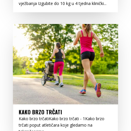
vježbanja Izgubite do 10 kg u 4 tjedna klinički...
KAKO BRZO TRČATI
Kako brzo trčatiKako brzo trčati - 1Kako brzo
trčati poput atletičara koje gledamo na