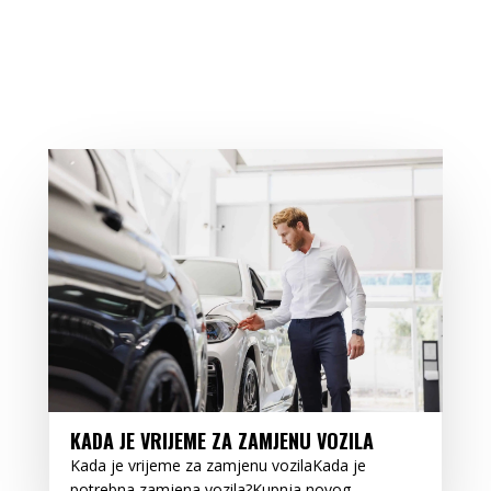
KADA JE VRIJEME ZA ZAMJENU VOZILA
Kada je vrijeme za zamjenu vozilaKada je
potrebna zamjena vozila?Kupnja novog