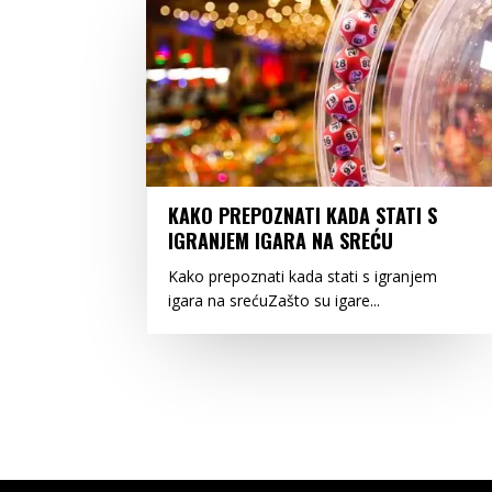
KAKO PREPOZNATI KADA STATI S
IGRANJEM IGARA NA SREĆU
Kako prepoznati kada stati s igranjem
igara na srećuZašto su igare...