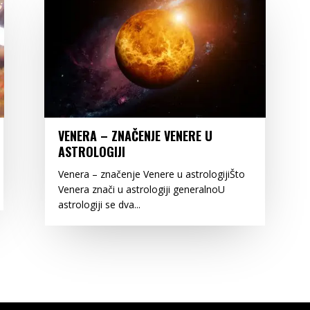
VENERA – ZNAČENJE VENERE U
ASTROLOGIJI
Venera – značenje Venere u astrologijiŠto
Venera znači u astrologiji generalnoU
astrologiji se dva...