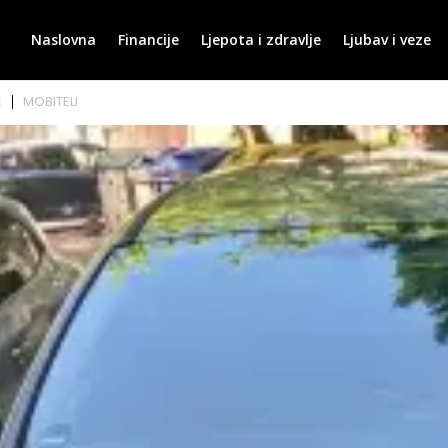
Naslovna
Financije
Ljepota i zdravlje
Ljubav i veze