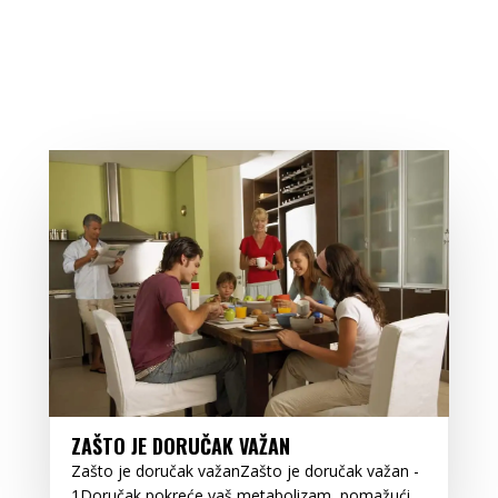
ZAŠTO JE DORUČAK VAŽAN
Zašto je doručak važanZašto je doručak važan -
1Doručak pokreće vaš metabolizam, pomažući