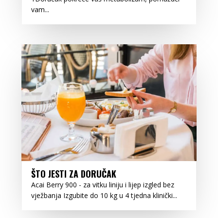
vam...
ŠTO JESTI ZA DORUČAK
Acai Berry 900 - za vitku liniju i lijep izgled bez
vježbanja Izgubite do 10 kg u 4 tjedna klinički...