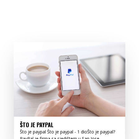
ŠTO JE PAYPAL
Što je paypal Što je paypal - 1 dioŠto je paypal?
PayPal je firma sa sjedištem u San Jose,