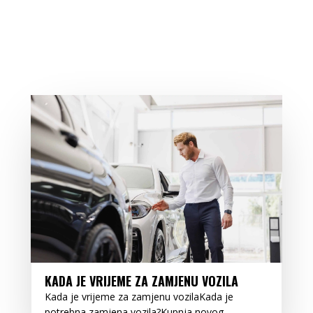
KADA JE VRIJEME ZA ZAMJENU VOZILA
Kada je vrijeme za zamjenu vozilaKada je
potrebna zamjena vozila?Kupnja novog