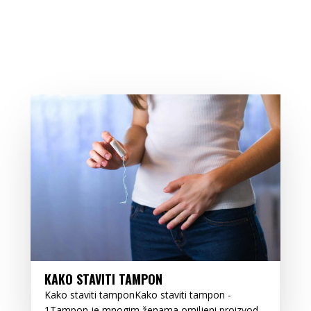
KAKO STAVITI TAMPON
Kako staviti tamponKako staviti tampon -
1Tampon je mnogim ženama omiljeni proizvod