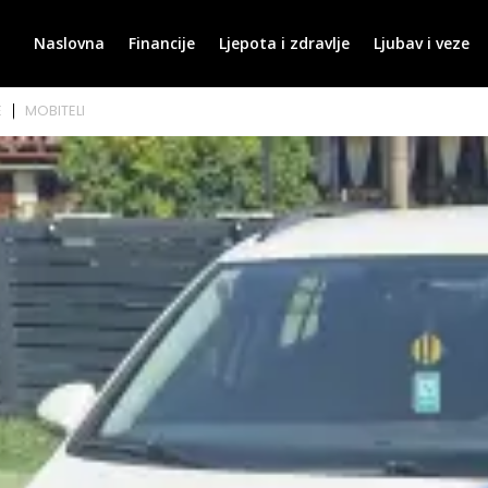
Naslovna
Financije
Ljepota i zdravlje
Ljubav i veze