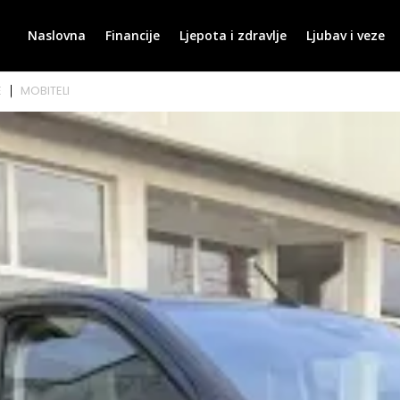
Naslovna
Financije
Ljepota i zdravlje
Ljubav i veze