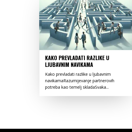
KAKO PREVLADATI RAZLIKE U
LJUBAVNIM NAVIKAMA
Kako prevladati razlike u ljubavnim
navikamaRazumijevanje partnerovih
potreba kao temelj skladaSvaka...