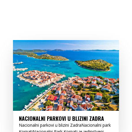
NACIONALNI PARKOVI U BLIZINI ZADRA
Nacionalni parkovi u blizini ZadraNacionalni park
KornatiNacionalni Park Kornati je jedinstveni...