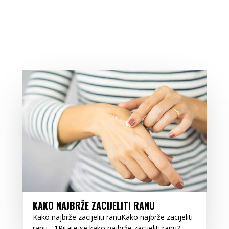
KAKO NAJBRŽE ZACIJELITI RANU
Kako najbrže zacijeliti ranuKako najbrže zacijeliti
ranu - 1Pitate se kako najbrže zacijeliti ranu?...