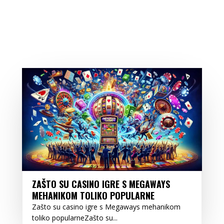
ZAŠTO SU CASINO IGRE S MEGAWAYS
MEHANIKOM TOLIKO POPULARNE
Zašto su casino igre s Megaways mehanikom
toliko popularneZašto su...