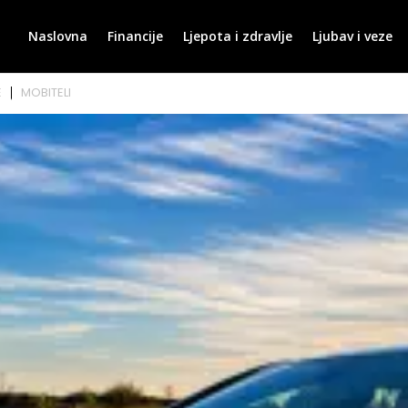
Naslovna
Financije
Ljepota i zdravlje
Ljubav i veze