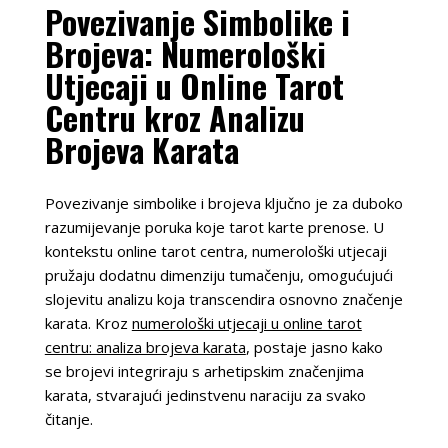
Povezivanje Simbolike i
Brojeva: Numerološki
Utjecaji u Online Tarot
Centru kroz Analizu
Brojeva Karata
Povezivanje simbolike i brojeva ključno je za duboko
razumijevanje poruka koje tarot karte prenose. U
kontekstu online tarot centra, numerološki utjecaji
pružaju dodatnu dimenziju tumačenju, omogućujući
slojevitu analizu koja transcendira osnovno značenje
karata. Kroz
numerološki utjecaji u online tarot
centru: analiza brojeva karata
, postaje jasno kako
se brojevi integriraju s arhetipskim značenjima
karata, stvarajući jedinstvenu naraciju za svako
čitanje.