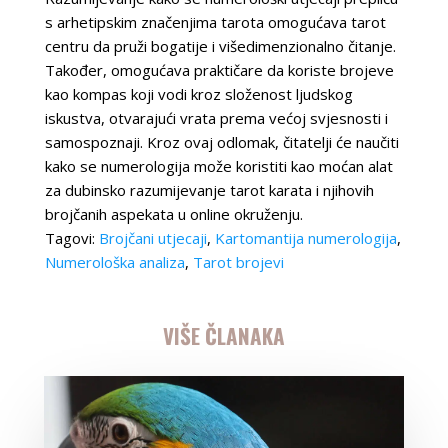
s arhetipskim značenjima tarota omogućava tarot
centru da pruži bogatije i višedimenzionalno čitanje.
Također, omogućava praktičare da koriste brojeve
kao kompas koji vodi kroz složenost ljudskog
iskustva, otvarajući vrata prema većoj svjesnosti i
samospoznaji. Kroz ovaj odlomak, čitatelji će naučiti
kako se numerologija može koristiti kao moćan alat
za dubinsko razumijevanje tarot karata i njihovih
brojčanih aspekata u online okruženju.
Tagovi:
Brojčani utjecaji
,
Kartomantija numerologija
,
Numerološka analiza
,
Tarot brojevi
VIŠE ČLANAKA