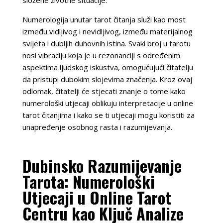
Numerologija unutar tarot čitanja služi kao most
između vidljivog i nevidljivog, između materijalnog
svijeta i dubljih duhovnih istina. Svaki broj u tarotu
nosi vibraciju koja je u rezonanciji s određenim
aspektima ljudskog iskustva, omogućujući čitatelju
da pristupi dubokim slojevima značenja. Kroz ovaj
odlomak, čitatelji će stjecati znanje o tome kako
numerološki utjecaji oblikuju interpretacije u online
tarot čitanjima i kako se ti utjecaji mogu koristiti za
unapređenje osobnog rasta i razumijevanja.
Dubinsko Razumijevanje
Tarota: Numerološki
Utjecaji u Online Tarot
Centru kao Ključ Analize