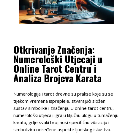
Otkrivanje Značenja:
Numerološki Utjecaji u
Online Tarot Centru i
Analiza Brojeva Karata
Numerologija i tarot drevne su prakse koje su se
tijekom vremena ispreplele, stvarajući složen
sustav simbolike i značenja. U online tarot centru,
numerološki utjecaji igraju ključnu ulogu u tumačenju
karata, gdje svaki broj nosi specifičnu vibraciju i
simbolizira određene aspekte ljudskog iskustva.