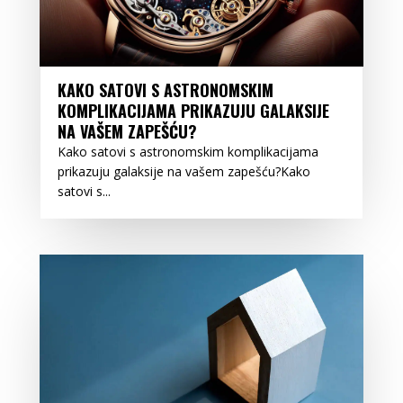
KAKO SATOVI S ASTRONOMSKIM
KOMPLIKACIJAMA PRIKAZUJU GALAKSIJE
NA VAŠEM ZAPEŠĆU?
Kako satovi s astronomskim komplikacijama
prikazuju galaksije na vašem zapešću?Kako
satovi s...