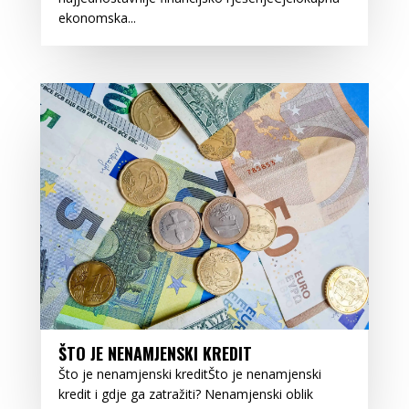
ekonomska...
ŠTO JE NENAMJENSKI KREDIT
Što je nenamjenski kreditŠto je nenamjenski
kredit i gdje ga zatražiti? Nenamjenski oblik