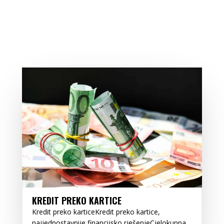
KREDIT PREKO KARTICE
Kredit preko karticeKredit preko kartice,
najjednostavnije financijsko rješenjeCjelokupna