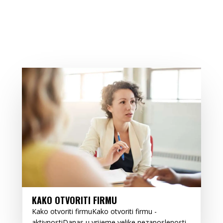
KAKO OTVORITI FIRMU
Kako otvoriti firmuKako otvoriti firmu -
aktivnostiDanas u vrijeme velike nezaposlenosti