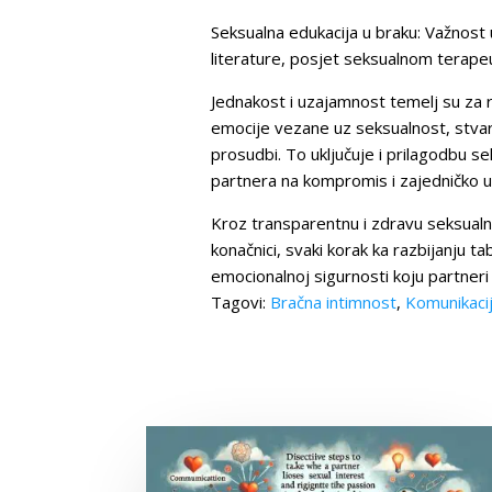
Seksualna edukacija u braku: Važnost
literature, posjet seksualnom terapeu
Jednakost i uzajamnost temelj su za r
emocije vezane uz seksualnost, stvar
prosudbi. To uključuje i prilagodbu 
partnera na kompromis i zajedničko u
Kroz transparentnu i zdravu seksualnu
konačnici, svaki korak ka razbijanju t
emocionalnoj sigurnosti koju partneri
Tagovi:
Bračna intimnost
,
Komunikacij