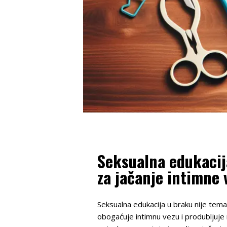
Seksualna edukacij
za jačanje intimne 
Seksualna edukacija u braku nije tema 
obogaćuje intimnu vezu i produbljuje