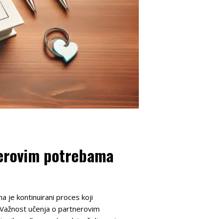
nerovim potrebama
a je kontinuirani proces koji
 Važnost učenja o partnerovim