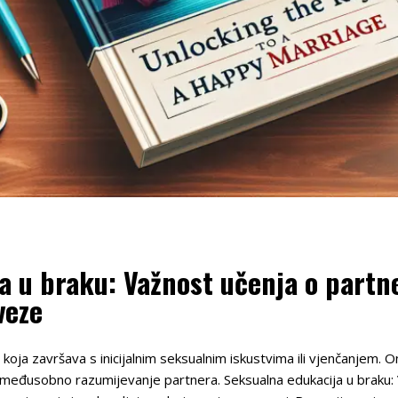
a u braku: Važnost učenja o part
veze
koja završava s inicijalnim seksualnim iskustvima ili vjenčanjem. On
 međusobno razumijevanje partnera. Seksualna edukacija u braku: