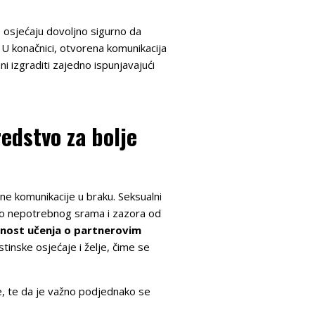
e osjećaju dovoljno sigurno da
 U konačnici, otvorena komunikacija
i izgraditi zajedno ispunjavajući
edstvo za bolje
ne komunikacije u braku. Seksualni
 do nepotrebnog srama i zazora od
žnost učenja o partnerovim
stinske osjećaje i želje, čime se
e, te da je važno podjednako se