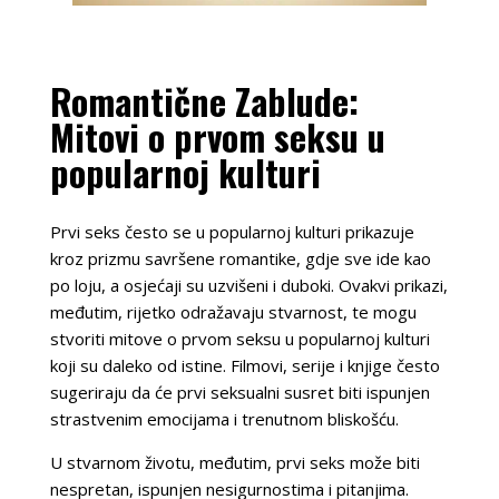
Romantične Zablude:
Mitovi o prvom seksu u
popularnoj kulturi
Prvi seks često se u popularnoj kulturi prikazuje
kroz prizmu savršene romantike, gdje sve ide kao
po loju, a osjećaji su uzvišeni i duboki. Ovakvi prikazi,
međutim, rijetko odražavaju stvarnost, te mogu
stvoriti mitove o prvom seksu u popularnoj kulturi
koji su daleko od istine. Filmovi, serije i knjige često
sugeriraju da će prvi seksualni susret biti ispunjen
strastvenim emocijama i trenutnom bliskošću.
U stvarnom životu, međutim, prvi seks može biti
nespretan, ispunjen nesigurnostima i pitanjima.