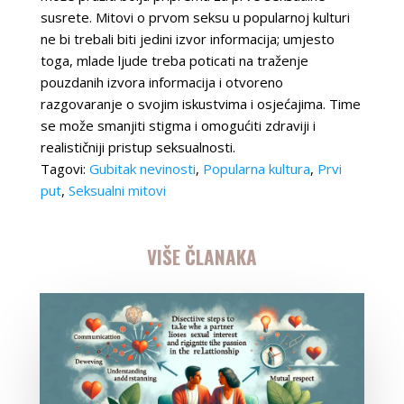
susrete. Mitovi o prvom seksu u popularnoj kulturi
ne bi trebali biti jedini izvor informacija; umjesto
toga, mlade ljude treba poticati na traženje
pouzdanih izvora informacija i otvoreno
razgovaranje o svojim iskustvima i osjećajima. Time
se može smanjiti stigma i omogućiti zdraviji i
realističniji pristup seksualnosti.
Tagovi:
Gubitak nevinosti
,
Popularna kultura
,
Prvi
put
,
Seksualni mitovi
VIŠE ČLANAKA