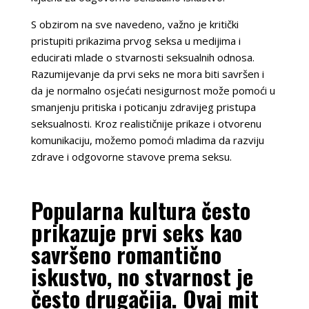
S obzirom na sve navedeno, važno je kritički
pristupiti prikazima prvog seksa u medijima i
educirati mlade o stvarnosti seksualnih odnosa.
Razumijevanje da prvi seks ne mora biti savršen i
da je normalno osjećati nesigurnost može pomoći u
smanjenju pritiska i poticanju zdravijeg pristupa
seksualnosti. Kroz realističnije prikaze i otvorenu
komunikaciju, možemo pomoći mladima da razviju
zdrave i odgovorne stavove prema seksu.
Popularna kultura često
prikazuje prvi seks kao
savršeno romantično
iskustvo, no stvarnost je
često drugačija. Ovaj mit