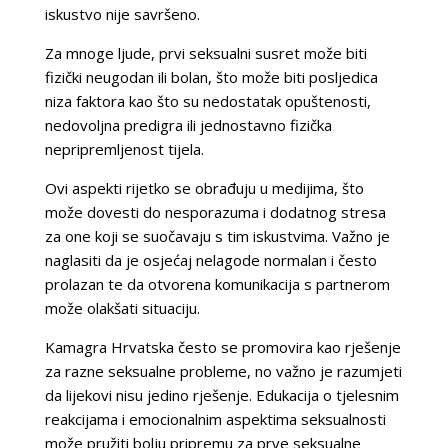
iskustvo nije savršeno.
Za mnoge ljude, prvi seksualni susret može biti
fizički neugodan ili bolan, što može biti posljedica
niza faktora kao što su nedostatak opuštenosti,
nedovoljna predigra ili jednostavno fizička
nepripremljenost tijela.
Ovi aspekti rijetko se obrađuju u medijima, što
može dovesti do nesporazuma i dodatnog stresa
za one koji se suočavaju s tim iskustvima. Važno je
naglasiti da je osjećaj nelagode normalan i često
prolazan te da otvorena komunikacija s partnerom
može olakšati situaciju.
Kamagra Hrvatska često se promovira kao rješenje
za razne seksualne probleme, no važno je razumjeti
da lijekovi nisu jedino rješenje. Edukacija o tjelesnim
reakcijama i emocionalnim aspektima seksualnosti
može pružiti bolju pripremu za prve seksualne