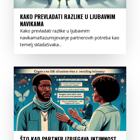
KAKO PREVLADATI RAZLIKE U LJUBAVNIM
NAVIKAMA
Kako prevladati razlike u ljubavnim
navikamaRazumijevanje partnerovih potreba kao
temelj skladaSvaka...
ŠTO KAD PARTNER IZBJEGAVA INTIMNOST