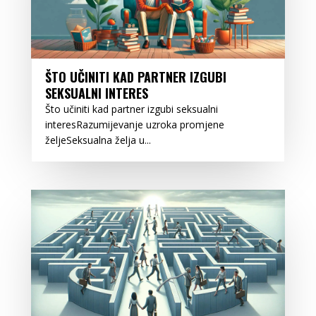
ŠTO UČINITI KAD PARTNER IZGUBI
SEKSUALNI INTERES
Što učiniti kad partner izgubi seksualni
interesRazumijevanje uzroka promjene
željeSeksualna želja u...