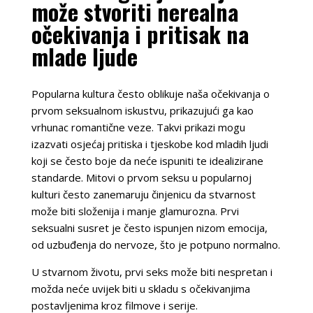
može stvoriti nerealna
očekivanja i pritisak na
mlade ljude
Popularna kultura često oblikuje naša očekivanja o
prvom seksualnom iskustvu, prikazujući ga kao
vrhunac romantične veze. Takvi prikazi mogu
izazvati osjećaj pritiska i tjeskobe kod mladih ljudi
koji se često boje da neće ispuniti te idealizirane
standarde. Mitovi o prvom seksu u popularnoj
kulturi često zanemaruju činjenicu da stvarnost
može biti složenija i manje glamurozna. Prvi
seksualni susret je često ispunjen nizom emocija,
od uzbuđenja do nervoze, što je potpuno normalno.
U stvarnom životu, prvi seks može biti nespretan i
možda neće uvijek biti u skladu s očekivanjima
postavljenima kroz filmove i serije.