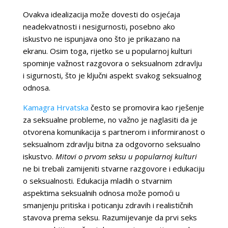
Ovakva idealizacija može dovesti do osjećaja
neadekvatnosti i nesigurnosti, posebno ako
iskustvo ne ispunjava ono što je prikazano na
ekranu. Osim toga, rijetko se u popularnoj kulturi
spominje važnost razgovora o seksualnom zdravlju
i sigurnosti, što je ključni aspekt svakog seksualnog
odnosa.
Kamagra Hrvatska
često se promovira kao rješenje
za seksualne probleme, no važno je naglasiti da je
otvorena komunikacija s partnerom i informiranost o
seksualnom zdravlju bitna za odgovorno seksualno
iskustvo.
Mitovi o prvom seksu u popularnoj kulturi
ne bi trebali zamijeniti stvarne razgovore i edukaciju
o seksualnosti. Edukacija mladih o stvarnim
aspektima seksualnih odnosa može pomoći u
smanjenju pritiska i poticanju zdravih i realističnih
stavova prema seksu. Razumijevanje da prvi seks