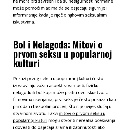
ne mora biti savršen i da su nesigurnosti normalne
može pomoći mladima da se osjećaju sigurnije i
informiranije kada je riječ o njihovim seksualnim
iskustvima.
Bol i Nelagoda: Mitovi o
prvom seksu u popularnoj
kulturi
Prikazi prvog seksa u popularnoj kulturi često
izostavljaju važan aspekt stvarnosti: fizičku
nelagodu ili bol koja može pratiti ovo iskustvo. U
filmovima i serijama, prvi seks je često prikazan kao
prirodan i bezbolan proces, što nije uvijek slučaj u
stvarnom životu. Takvi
mitovi o prvom seksu u
popularnoj kulturi
mogu stvoriti nerealna očekivanja
i dovesti do osjećaja srama ili zabrinutosti ako