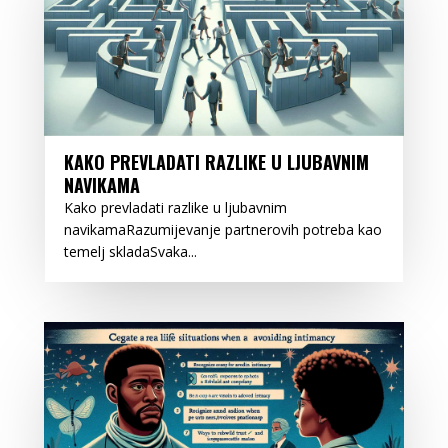
KAKO PREVLADATI RAZLIKE U LJUBAVNIM
NAVIKAMA
Kako prevladati razlike u ljubavnim
navikamaRazumijevanje partnerovih potreba kao
temelj skladaSvaka...