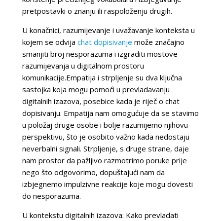
pretpostavki o znanju ili raspoloženju drugih.
U konačnici, razumijevanje i uvažavanje konteksta u
kojem se odvija
chat dopisivanje
može značajno
smanjiti broj nesporazuma i izgraditi mostove
razumijevanja u digitalnom prostoru
komunikacije.Empatija i strpljenje su dva ključna
sastojka koja mogu pomoći u prevladavanju
digitalnih izazova, posebice kada je riječ o chat
dopisivanju. Empatija nam omogućuje da se stavimo
u položaj druge osobe i bolje razumijemo njihovu
perspektivu, što je osobito važno kada nedostaju
neverbalni signali. Strpljenje, s druge strane, daje
nam prostor da pažljivo razmotrimo poruke prije
nego što odgovorimo, dopuštajući nam da
izbjegnemo impulzivne reakcije koje mogu dovesti
do nesporazuma.
U kontekstu digitalnih izazova: Kako prevladati