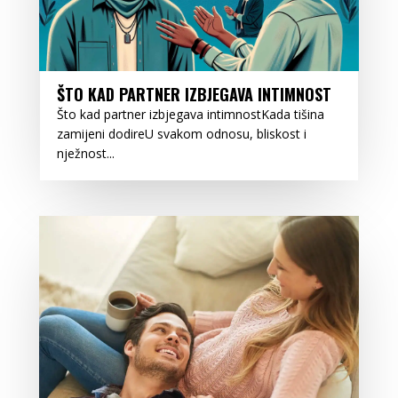
ŠTO KAD PARTNER IZBJEGAVA INTIMNOST
Što kad partner izbjegava intimnostKada tišina
zamijeni dodireU svakom odnosu, bliskost i
nježnost...