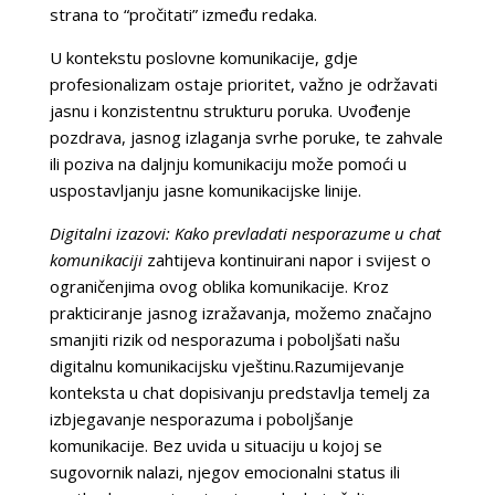
strana to “pročitati” između redaka.
U kontekstu poslovne komunikacije, gdje
profesionalizam ostaje prioritet, važno je održavati
jasnu i konzistentnu strukturu poruka. Uvođenje
pozdrava, jasnog izlaganja svrhe poruke, te zahvale
ili poziva na daljnju komunikaciju može pomoći u
uspostavljanju jasne komunikacijske linije.
Digitalni izazovi: Kako prevladati nesporazume u chat
komunikaciji
zahtijeva kontinuirani napor i svijest o
ograničenjima ovog oblika komunikacije. Kroz
prakticiranje jasnog izražavanja, možemo značajno
smanjiti rizik od nesporazuma i poboljšati našu
digitalnu komunikacijsku vještinu.Razumijevanje
konteksta u chat dopisivanju predstavlja temelj za
izbjegavanje nesporazuma i poboljšanje
komunikacije. Bez uvida u situaciju u kojoj se
sugovornik nalazi, njegov emocionalni status ili