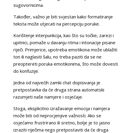
sugovornicima.
Također, važno je biti svjestan kako formatiranje
teksta može utjecati na percepciju poruke.
Korištenje interpunkcija, kao što su točke, zarezi i
upitnici, pomaže u davanju ritma i intonacije pisane
riječi. Primjerice, upotreba emotikona može ublažiti
ton ili naglasiti šalu, no treba paziti da se ne
preoptereti poruka emotikonima, što može dovesti
do konfuzije.
Jedna od najvećih zamki chat dopisivanja je
pretpostavka da će druga strana automatski
razumjeti naše namjere i osjećaje.
Stoga, eksplicitno izražavanje emocija i namjera
može biti od neprocjenjive važnosti. Ako se
osjećamo frustrirano ili sretno, bolje je to jasno
izraziti riječima nego pretpostaviti da će druga