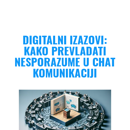
DIGITALNI IZAZOVI:
KAKO PREVLADATI
NESPORAZUME U CHAT
KOMUNIKACIJI