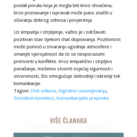
poslali poruku koja je mogla biti krivo shvaćena,
brzo priznavanje i ispravak može puno značiti u
očuvanju dobrog odnosa i povjerenja.
Uz empatiju i strpljenje, važno je i održavati
pozitivan stav tijekom chat dopisivanja. Pozitivnost
može pomoći u stvaranju ugodnije atmosfere i
smanjiti vjerojatnost da će se nesporazumi
pretvoriti u konflikte. Kroz empatično i strpljivo
ponašanje, možemo stvoriti osjećaj sigurnosti i
otvorenosti, što omogućuje slobodniji i iskreniji tok
komunikacije.
Tagovi:
Chat etiketa
,
Digitalna razumijevanja
,
Emotikoni kontekst
,
Komunikacijske prepreke
VIŠE ČLANAKA