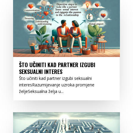
ŠTO UČINITI KAD PARTNER IZGUBI
SEKSUALNI INTERES
Što učiniti kad partner izgubi seksualni
interesRazumijevanje uzroka promjene
željeSeksualna želja u...