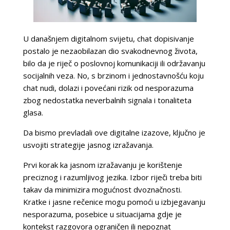
U današnjem digitalnom svijetu, chat dopisivanje
postalo je nezaobilazan dio svakodnevnog života,
bilo da je riječ o poslovnoj komunikaciji ili održavanju
socijalnih veza. No, s brzinom i jednostavnošću koju
chat nudi, dolazi i povećani rizik od nesporazuma
zbog nedostatka neverbalnih signala i tonaliteta
glasa.
Da bismo prevladali ove digitalne izazove, ključno je
usvojiti strategije jasnog izražavanja.
Prvi korak ka jasnom izražavanju je korištenje
preciznog i razumljivog jezika. Izbor riječi treba biti
takav da minimizira mogućnost dvoznačnosti.
Kratke i jasne rečenice mogu pomoći u izbjegavanju
nesporazuma, posebice u situacijama gdje je
kontekst razgovora ograničen ili nepoznat