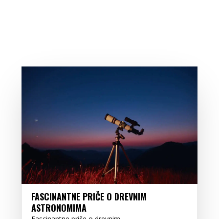
FASCINANTNE PRIČE O DREVNIM
ASTRONOMIMA
Fascinantne priče o drevnim