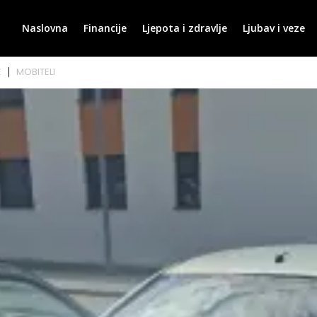
Naslovna
Financije
Ljepota i zdravlje
Ljubav i veze