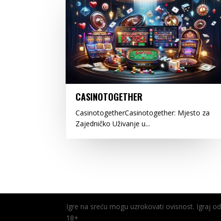
CASINOTOGETHER
CasinotogetherCasinotogether: Mjesto za
Zajedničko Uživanje u...
Igre na sreću mogu uzrokovati ovisnost. Igraj 
18+