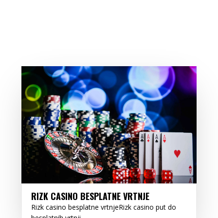
RIZK CASINO BESPLATNE VRTNJE
Rizk casino besplatne vrtnjeRizk casino put do
besplatnih vrtnji...