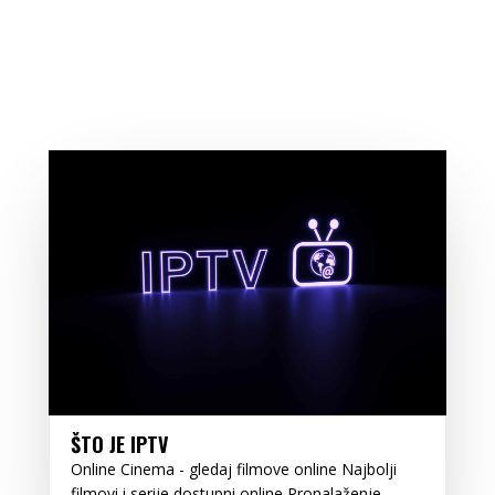
ŠTO JE IPTV
Online Cinema - gledaj filmove online Najbolji
filmovi i serije dostupni online Pronalaženje