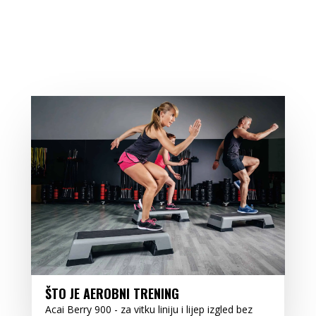
ŠTO JE AEROBNI TRENING
Acai Berry 900 - za vitku liniju i lijep izgled bez