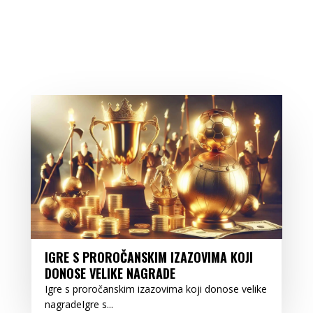
IGRE S PROROČANSKIM IZAZOVIMA KOJI
DONOSE VELIKE NAGRADE
Igre s proročanskim izazovima koji donose velike
nagradeIgre s...