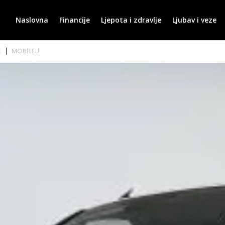
Naslovna
Financije
Ljepota i zdravlje
Ljubav i veze