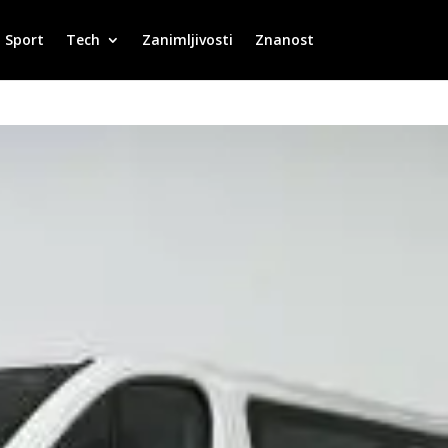
Sport
Tech
Zanimljivosti
Znanost