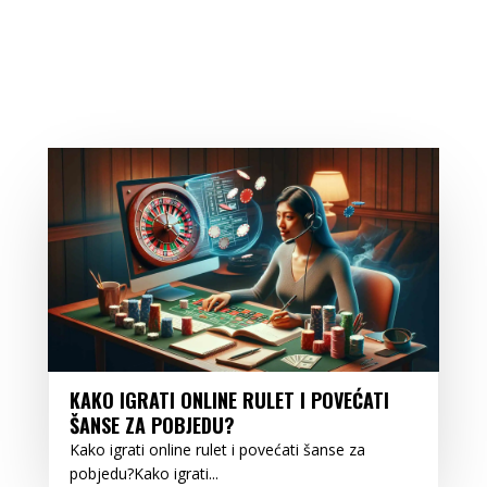
KAKO IGRATI ONLINE RULET I POVEĆATI
ŠANSE ZA POBJEDU?
Kako igrati online rulet i povećati šanse za
pobjedu?Kako igrati...