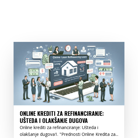
ONLINE KREDITI ZA REFINANCIRANJE:
UŠTEDA I OLAKŠANJE DUGOVA
Online krediti za refinanciranje: Ušteda i
olakšanje dugova1. "Prednosti Online Kredita za...