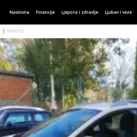
Naslovna
Financije
Ljepota i zdravlje
Ljubav i veze