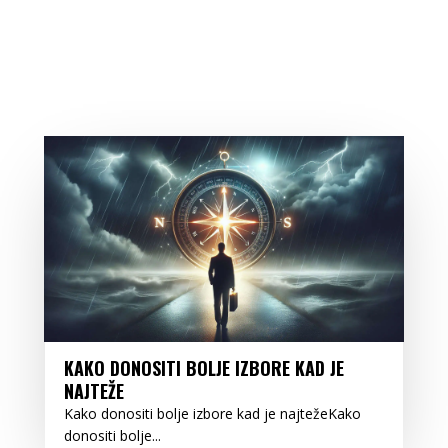
KAKO DONOSITI BOLJE IZBORE KAD JE
NAJTEŽE
Kako donositi bolje izbore kad je najtežeKako
donositi bolje...