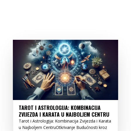
TAROT I ASTROLOGIJA: KOMBINACIJA
ZVIJEZDA I KARATA U NAJBOLJEM CENTRU
Tarot i Astrologija: Kombinacija Zvijezda i Karata
u Najboljem CentruOtkrivanje Budućnosti kroz