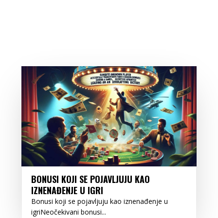
BONUSI KOJI SE POJAVLJUJU KAO
IZNENAĐENJE U IGRI
Bonusi koji se pojavljuju kao iznenađenje u
igriNeočekivani bonusi...