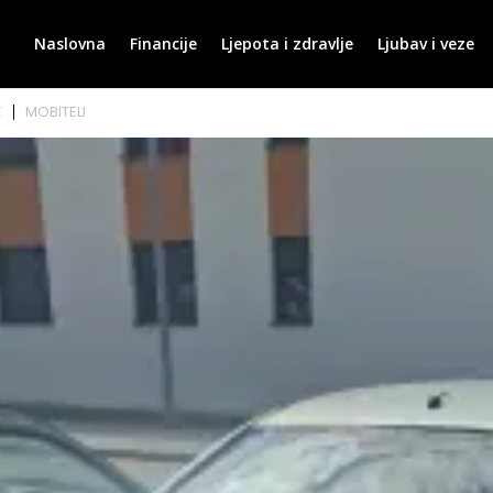
Naslovna
Financije
Ljepota i zdravlje
Ljubav i veze