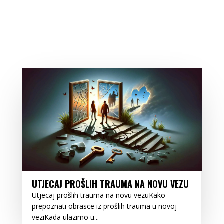
UTJECAJ PROŠLIH TRAUMA NA NOVU VEZU
Utjecaj prošlih trauma na novu vezuKako
prepoznati obrasce iz prošlih trauma u novoj
veziKada ulazimo u...