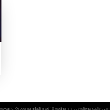
odgovorno. Osobama mlađim od 18 godina nije dozvoljeno sudjelovanj