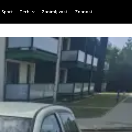
Sport
Tech
Zanimljivosti
Znanost