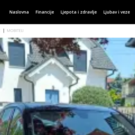
Naslovna
Financije
Ljepota i zdravlje
Ljubav i veze