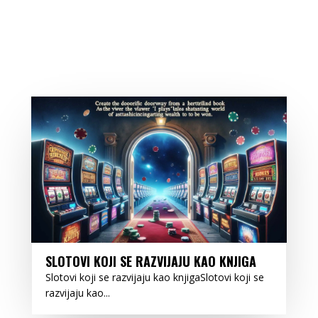
SLOTOVI KOJI SE RAZVIJAJU KAO KNJIGA
Slotovi koji se razvijaju kao knjigaSlotovi koji se
razvijaju kao...