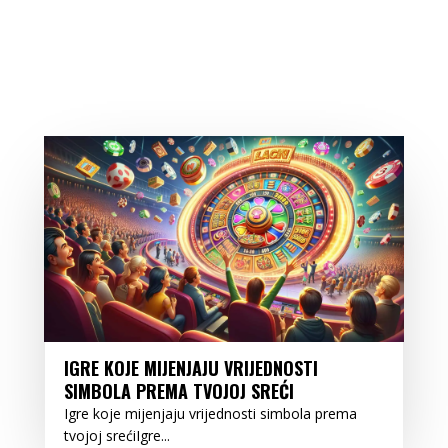
IGRE KOJE MIJENJAJU VRIJEDNOSTI
SIMBOLA PREMA TVOJOJ SREĆI
Igre koje mijenjaju vrijednosti simbola prema
tvojoj srećiIgre...