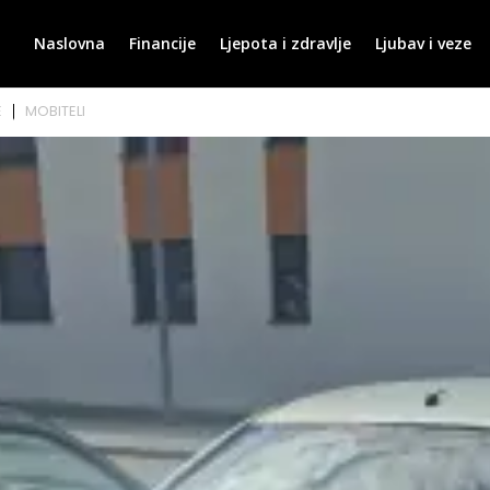
Naslovna
Financije
Ljepota i zdravlje
Ljubav i veze