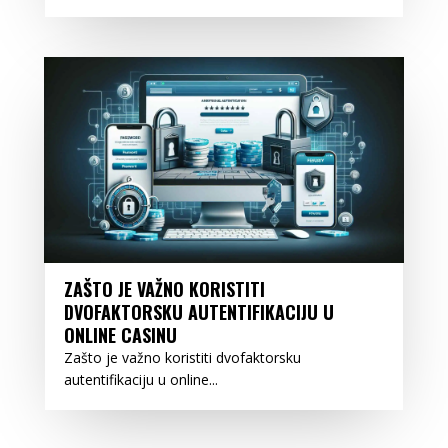
ZAŠTO JE VAŽNO KORISTITI
DVOFAKTORSKU AUTENTIFIKACIJU U
ONLINE CASINU
Zašto je važno koristiti dvofaktorsku
autentifikaciju u online...