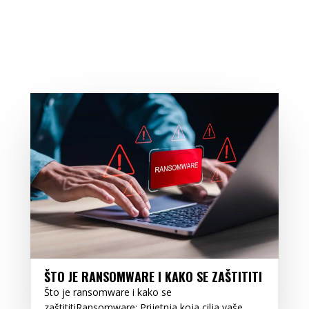
ŠTO JE RANSOMWARE I KAKO SE ZAŠTITITI
Što je ransomware i kako se
zaštititiRansomware: Prijetnja koja cilja vaše