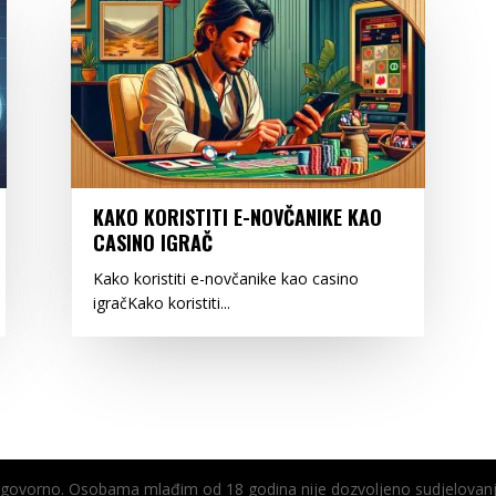
KAKO KORISTITI E-NOVČANIKE KAO
CASINO IGRAČ
Kako koristiti e-novčanike kao casino
igračKako koristiti...
odgovorno. Osobama mlađim od 18 godina nije dozvoljeno sudjelovanj