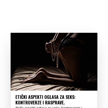
ETIČKI ASPEKTI OGLASA ZA SEKS:
KONTROVERZE I RASPRAVE.
Etički aspekti oglasa za seks: Kontroverze i