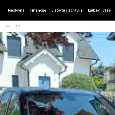
Naslovna
Financije
Ljepota i zdravlje
Ljubav i veze