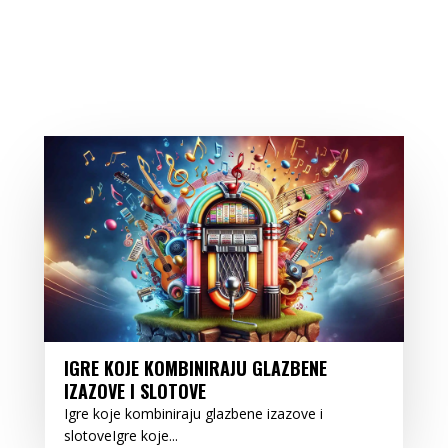
IGRE KOJE KOMBINIRAJU GLAZBENE
IZAZOVE I SLOTOVE
Igre koje kombiniraju glazbene izazove i
slotoveIgre koje...