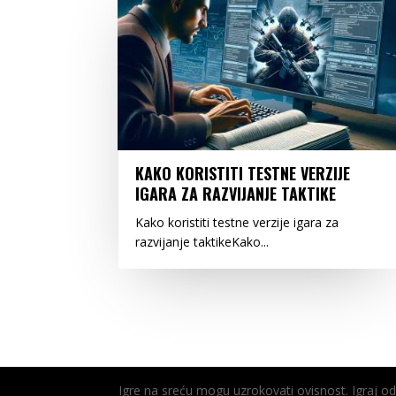
KAKO KORISTITI TESTNE VERZIJE
IGARA ZA RAZVIJANJE TAKTIKE
Kako koristiti testne verzije igara za
razvijanje taktikeKako...
Igre na sreću mogu uzrokovati ovisnost. Igraj 